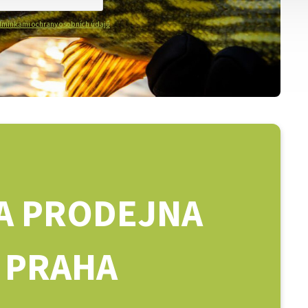
mínkami ochrany osobních údajů
A PRODEJNA
PRAHA