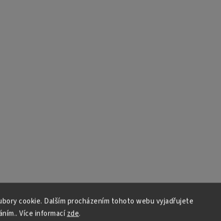
bory cookie. Dalším procházením tohoto webu vyjadřujete
áním.. Více informací
zde
.