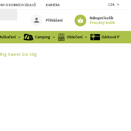
CZK
NY OSOBNÍCH ÚDAJŮ
KARIÉRA
Nákupní košík
Přihlášení
Prázdný košík
Muškaření
Camping
Oblečení
Dárkové Poukaz
Rig Sweet Sin 30g