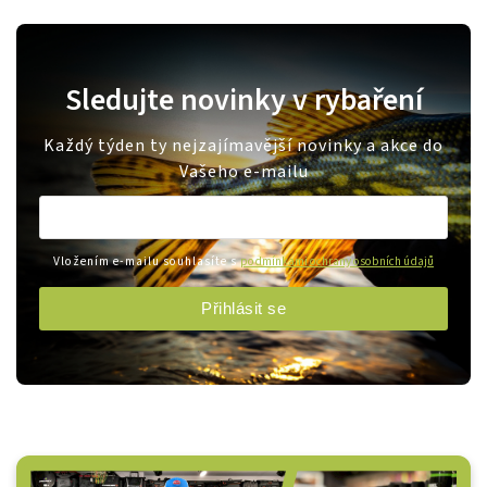
Sledujte novinky v rybaření
Každý týden ty nejzajímavější novinky a akce do
Vašeho e-mailu
Vložením e-mailu souhlasíte s
podmínkami ochrany osobních údajů
Přihlásit se