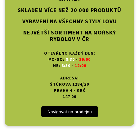
SKLADEM VÍCE NEŽ 20 000 PRODUKTŮ
VYBAVENÍ NA VŠECHNY STYLY LOVU
NEJVĚTŠÍ SORTIMENT NA MOŘSKÝ
RYBOLOV V ČR
OTEVŘENO KAŽDÝ DEN:
PO-SO:
8:30
-
19:00
NE:
8:30
-
12:00
ADRESA:
ŠTÚROVA 1284/20
PRAHA 4 - KRČ
147 00
Navigovat na prodejnu