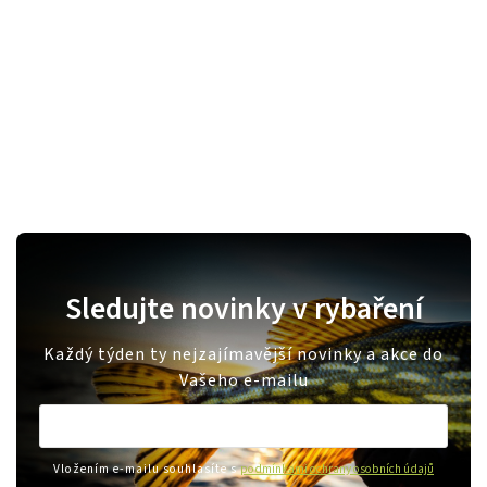
Sledujte novinky v rybaření
Každý týden ty nejzajímavější novinky a akce do
Vašeho e-mailu
Vložením e-mailu souhlasíte s
podmínkami ochrany osobních údajů