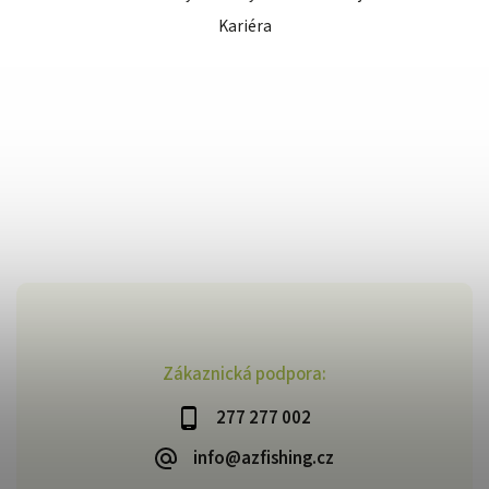
Kariéra
Zákaznická podpora:
277 277 002
info@azfishing.cz