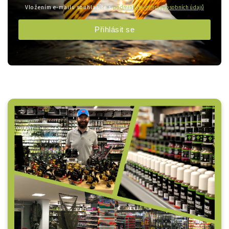
Vložením e-mailu souhlasíte s
podmínkami ochrany osobních údajů
Přihlásit se