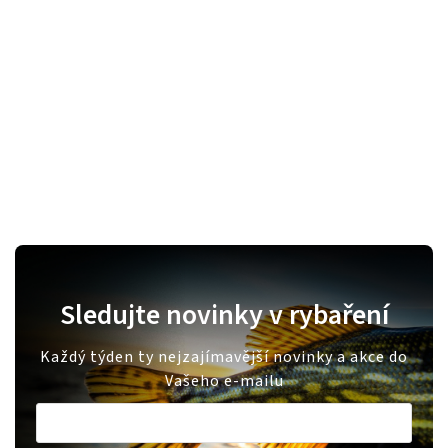
Sledujte novinky v rybaření
Každý týden ty nejzajímavější novinky a akce do
Vašeho e-mailu