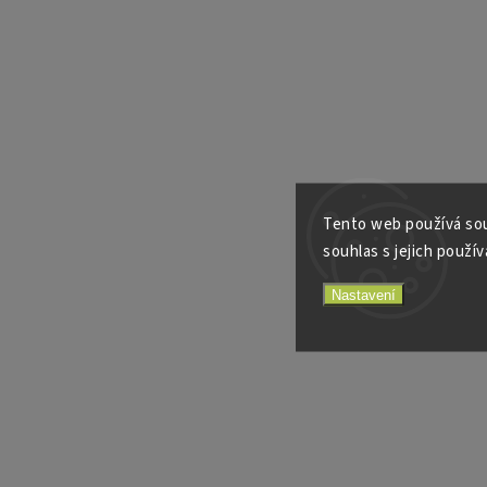
Tento web používá sou
souhlas s jejich použív
Nastavení