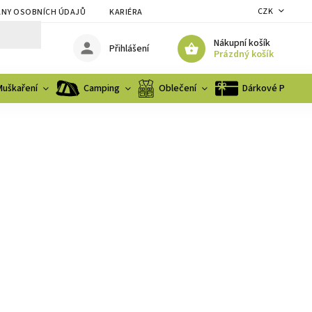
CZK
NY OSOBNÍCH ÚDAJŮ
KARIÉRA
Nákupní košík
Přihlášení
Prázdný košík
Muškaření
Camping
Oblečení
Dárkové Poukaz