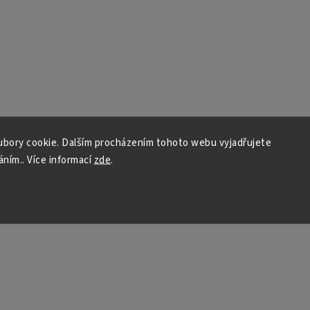
bory cookie. Dalším procházením tohoto webu vyjadřujete
áním.. Více informací
zde
.