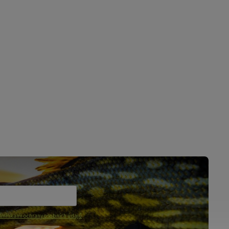
mínkami ochrany osobních údajů