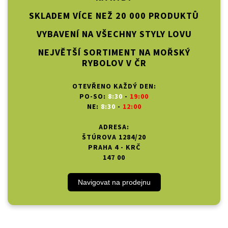
SKLADEM VÍCE NEŽ 20 000 PRODUKTŮ
VYBAVENÍ NA VŠECHNY STYLY LOVU
NEJVĚTŠÍ SORTIMENT NA MOŘSKÝ
RYBOLOV V ČR
OTEVŘENO KAŽDÝ DEN:
PO-SO:
8:30
-
19:00
NE:
8:30
-
12:00
ADRESA:
ŠTÚROVA 1284/20
PRAHA 4 - KRČ
147 00
Navigovat na prodejnu