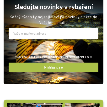
Sledujte novinky v rybaření
Každý týden ty nejzajímavější novinky a akce do
Vašeho e-mailu
Vložením e-mailu souhlasíte s
podmínkami ochrany osobních údajů
Přihlásit se