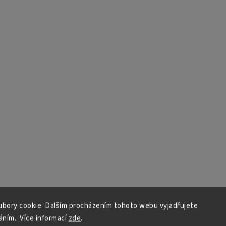
bory cookie. Dalším procházením tohoto webu vyjadřujete
áním.. Více informací
zde
.