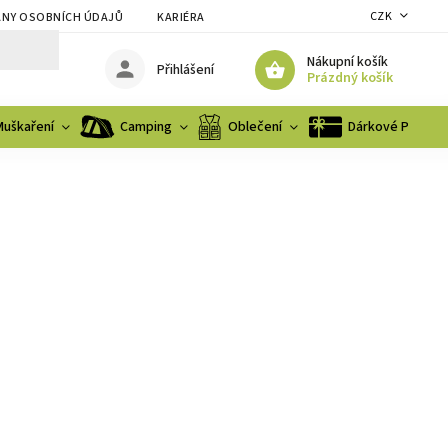
CZK
NY OSOBNÍCH ÚDAJŮ
KARIÉRA
Nákupní košík
Přihlášení
Prázdný košík
Muškaření
Camping
Oblečení
Dárkové Poukaz