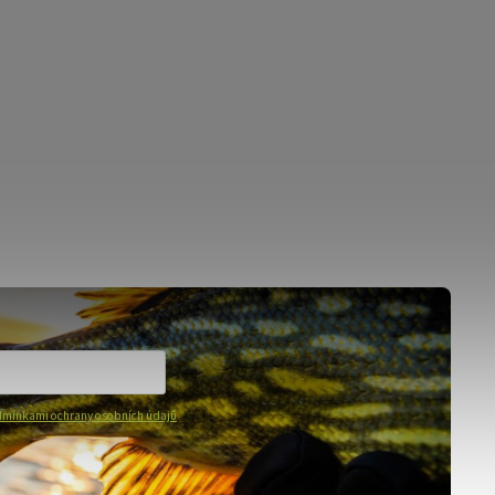
mínkami ochrany osobních údajů