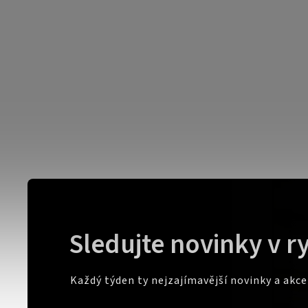
Sledujte novinky v r
Každý týden ty nejzajímavější novinky a akc