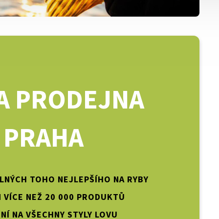
A PRODEJNA
PRAHA
PLNÝCH TOHO NEJLEPŠÍHO NA RYBY
 VÍCE NEŽ 20 000 PRODUKTŮ
NÍ NA VŠECHNY STYLY LOVU