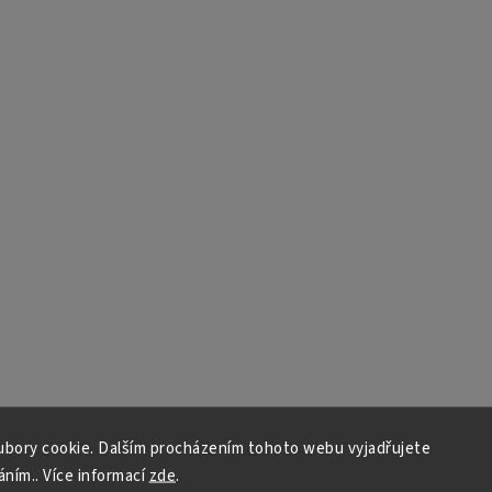
bory cookie. Dalším procházením tohoto webu vyjadřujete
áním.. Více informací
zde
.