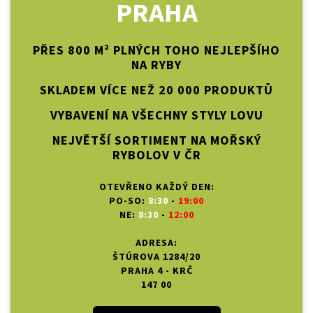
PRAHA
PŘES 800 M² PLNÝCH TOHO NEJLEPŠÍHO
NA RYBY
SKLADEM VÍCE NEŽ 20 000 PRODUKTŮ
VYBAVENÍ NA VŠECHNY STYLY LOVU
NEJVĚTŠÍ SORTIMENT NA MOŘSKÝ
RYBOLOV V ČR
OTEVŘENO KAŽDÝ DEN:
PO-SO:
8:30
-
19:00
NE:
8:30
-
12:00
ADRESA:
ŠTÚROVA 1284/20
PRAHA 4 - KRČ
147 00