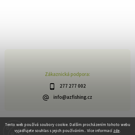
Zákaznická podpora:
277 277 002
info@azfishing.cz
Tento web používá soubory cookie. Dalším procházením tohoto webu
vyjadřujete souhlas s jejich používáním.. Více informací
zde
.
Copyright 2026
AzFishing.cz
. Všechna práva vyhrazena.