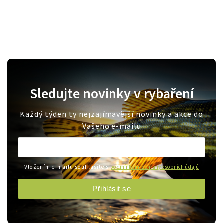
Sledujte novinky v rybaření
Každý týden ty nejzajímavější novinky a akce do
Vašeho e-mailu
Vložením e-mailu souhlasíte s
podmínkami ochrany osobních údajů
Přihlásit se