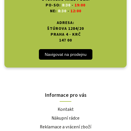
PO-SO:
8:30
-
19:00
NE:
8:30
-
12:00
ADRESA:
ŠTÚROVA 1284/20
PRAHA 4 - KRČ
147 00
Navigovat na prodejnu
Informace pro vás
Kontakt
Nákupní rádce
Reklamace a vrácení zboží