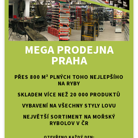
MEGA PRODEJNA
PRAHA
PŘES 800 M² PLNÝCH TOHO NEJLEPŠÍHO
NA RYBY
SKLADEM VÍCE NEŽ 20 000 PRODUKTŮ
VYBAVENÍ NA VŠECHNY STYLY LOVU
NEJVĚTŠÍ SORTIMENT NA MOŘSKÝ
RYBOLOV V ČR
OTEVŘENO KAŽDÝ DEN: