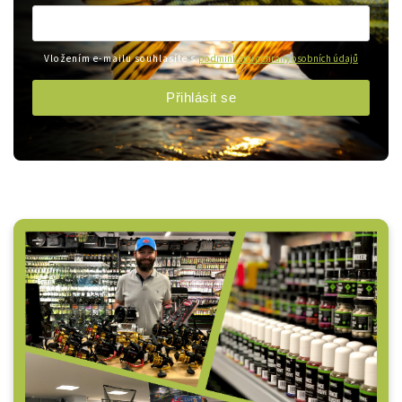
Vložením e-mailu souhlasíte s
podmínkami ochrany osobních údajů
Přihlásit se