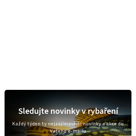
Sledujte novinky v rybaření
Každý týden ty nejzajímavější novinky a akce do
Vašeho e-mailu