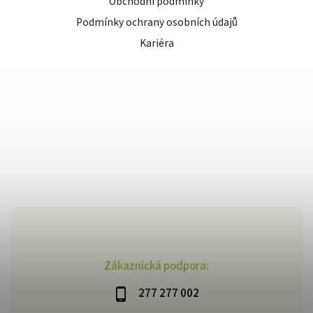
Obchodní podmínky
Podmínky ochrany osobních údajů
Kariéra
Zákaznická podpora:
277 277 002