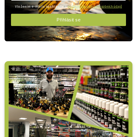
Vložením e-mailu souhlasíte s
podmínkami ochrany osobních údajů
Přihlásit se