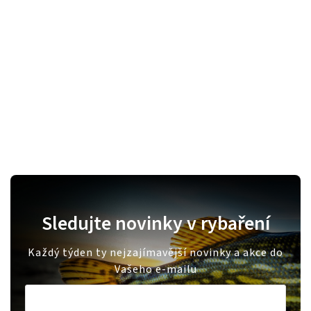
Sledujte novinky v rybaření
Každý týden ty nejzajímavější novinky a akce do
Vašeho e-mailu