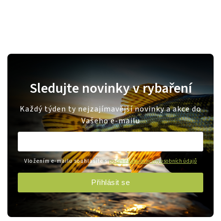
Sledujte novinky v rybaření
Každý týden ty nejzajímavější novinky a akce do
Vašeho e-mailu
Vložením e-mailu souhlasíte s
podmínkami ochrany osobních údajů
Přihlásit se