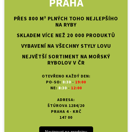
PRAHA
PŘES 800 M² PLNÝCH TOHO NEJLEPŠÍHO
NA RYBY
SKLADEM VÍCE NEŽ 20 000 PRODUKTŮ
VYBAVENÍ NA VŠECHNY STYLY LOVU
NEJVĚTŠÍ SORTIMENT NA MOŘSKÝ
RYBOLOV V ČR
OTEVŘENO KAŽDÝ DEN:
PO-SO:
8:30
-
19:00
NE:
8:30
-
12:00
ADRESA:
ŠTÚROVA 1284/20
PRAHA 4 - KRČ
147 00
Navigovat na prodejnu