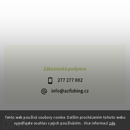
Zákaznická podpora:
277 277 002
info@azfishing.cz
Tento web používá soubory cookie. Dalším procházením tohoto webu
vyjadřujete souhlas s jejich používáním.. Více informací
zde
.
Copyright 2026
AzFishing.cz
. Všechna práva vyhrazena.