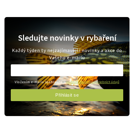
Sledujte novinky v rybaření
Každý týden ty nejzajímavější novinky a akce do
Vašeho e-mailu
Vložením e-mailu souhlasíte s
podmínkami ochrany osobních údajů
Přihlásit se