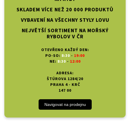
SKLADEM VÍCE NEŽ 20 000 PRODUKTŮ
VYBAVENÍ NA VŠECHNY STYLY LOVU
NEJVĚTŠÍ SORTIMENT NA MOŘSKÝ
RYBOLOV V ČR
OTEVŘENO KAŽDÝ DEN:
PO-SO:
8:30
-
19:00
NE:
8:30
-
12:00
ADRESA:
ŠTÚROVA 1284/20
PRAHA 4 - KRČ
147 00
Navigovat na prodejnu