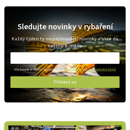
Sledujte novinky v rybaření
Každý týden ty nejzajímavější novinky a akce do
Vašeho e-mailu
Vložením e-mailu souhlasíte s
podmínkami ochrany osobních údajů
Přihlásit se