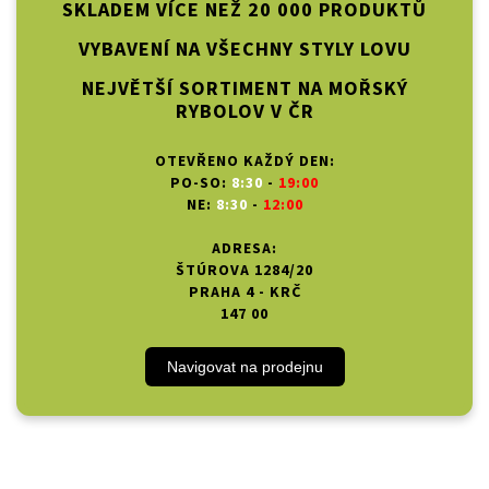
SKLADEM VÍCE NEŽ 20 000 PRODUKTŮ
VYBAVENÍ NA VŠECHNY STYLY LOVU
NEJVĚTŠÍ SORTIMENT NA MOŘSKÝ
RYBOLOV V ČR
OTEVŘENO KAŽDÝ DEN:
PO-SO:
8:30
-
19:00
NE:
8:30
-
12:00
ADRESA:
ŠTÚROVA 1284/20
PRAHA 4 - KRČ
147 00
Navigovat na prodejnu