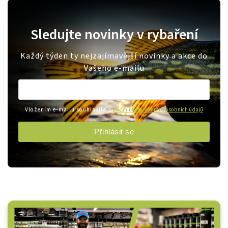
Sledujte novinky v rybaření
Každý týden ty nejzajímavější novinky a akce do
Vašeho e-mailu
Vložením e-mailu souhlasíte s
podmínkami ochrany osobních údajů
Přihlásit se