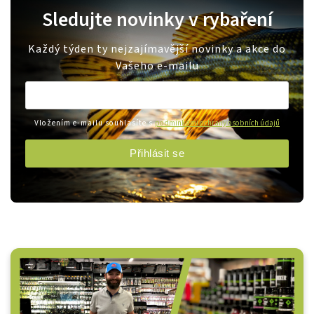
Sledujte novinky v rybaření
Každý týden ty nejzajímavější novinky a akce do
Vašeho e-mailu
Vložením e-mailu souhlasíte s
podmínkami ochrany osobních údajů
Přihlásit se