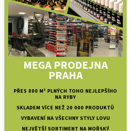
MEGA PRODEJNA
PRAHA
PŘES 800 M² PLNÝCH TOHO NEJLEPŠÍHO
NA RYBY
SKLADEM VÍCE NEŽ 20 000 PRODUKTŮ
VYBAVENÍ NA VŠECHNY STYLY LOVU
NEJVĚTŠÍ SORTIMENT NA MOŘSKÝ