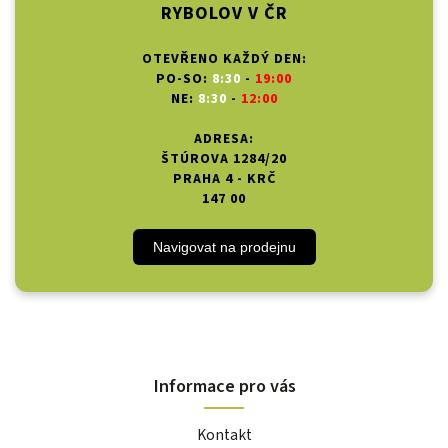
RYBOLOV V ČR
OTEVŘENO KAŽDÝ DEN:
PO-SO:
8:30
-
19:00
NE:
8:30
-
12:00
ADRESA:
ŠTÚROVA 1284/20
PRAHA 4 - KRČ
147 00
Navigovat na prodejnu
Informace pro vás
Kontakt