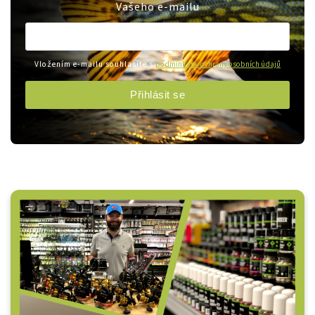
Vašeho e-mailu
Vložením e-mailu souhlasíte s
podmínkami ochrany osobních údajů
Přihlásit se