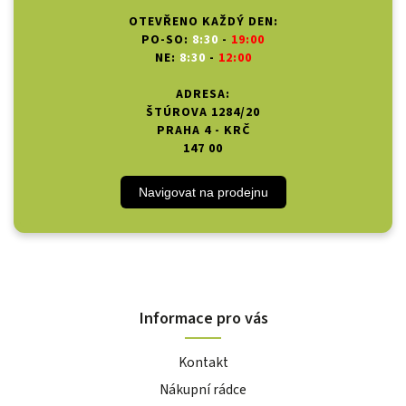
OTEVŘENO KAŽDÝ DEN:
PO-SO:
8:30
-
19:00
NE:
8:30
-
12:00
ADRESA:
ŠTÚROVA 1284/20
PRAHA 4 - KRČ
147 00
Navigovat na prodejnu
Informace pro vás
Kontakt
Nákupní rádce