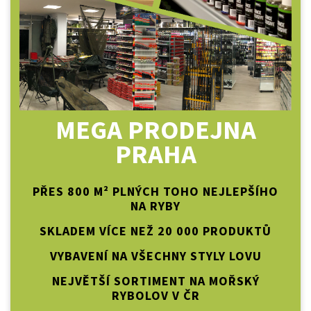
MEGA PRODEJNA
PRAHA
PŘES 800 M² PLNÝCH TOHO NEJLEPŠÍHO
NA RYBY
SKLADEM VÍCE NEŽ 20 000 PRODUKTŮ
VYBAVENÍ NA VŠECHNY STYLY LOVU
NEJVĚTŠÍ SORTIMENT NA MOŘSKÝ
RYBOLOV V ČR