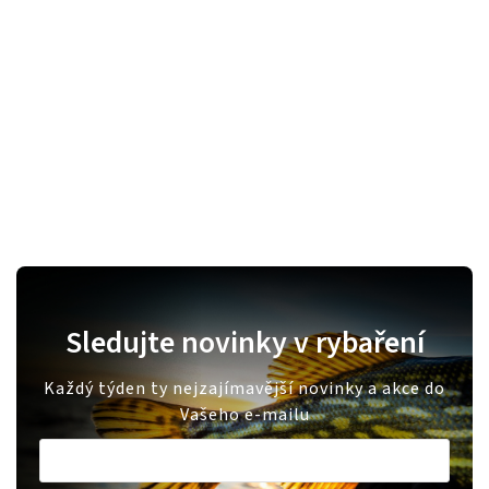
Sledujte novinky v rybaření
Každý týden ty nejzajímavější novinky a akce do
Vašeho e-mailu