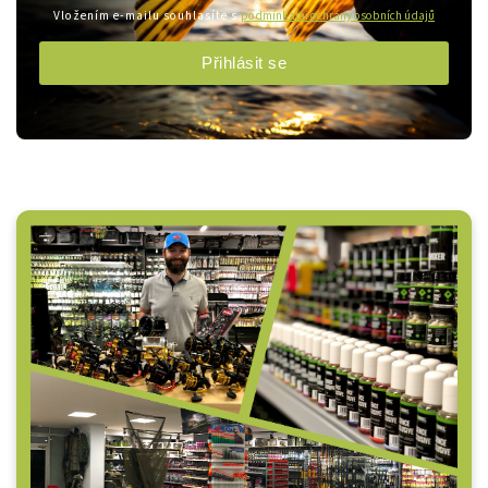
Vložením e-mailu souhlasíte s
podmínkami ochrany osobních údajů
Přihlásit se