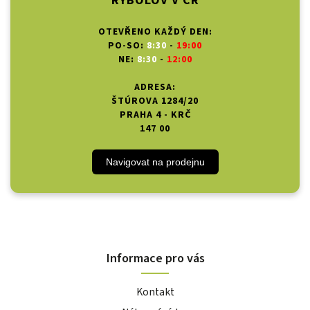
RYBOLOV V ČR
OTEVŘENO KAŽDÝ DEN:
PO-SO:
8:30
-
19:00
NE:
8:30
-
12:00
ADRESA:
ŠTÚROVA 1284/20
PRAHA 4 - KRČ
147 00
Navigovat na prodejnu
Informace pro vás
Kontakt