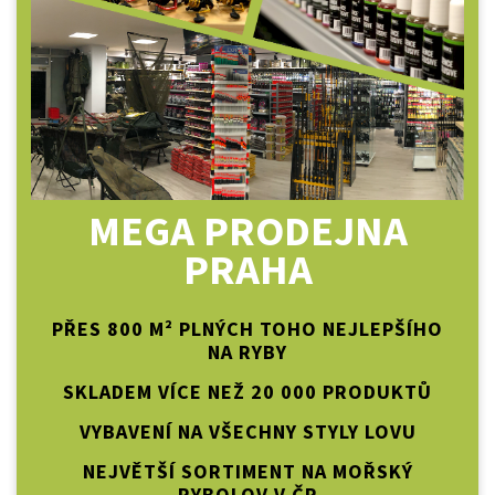
MEGA PRODEJNA
PRAHA
PŘES 800 M² PLNÝCH TOHO NEJLEPŠÍHO
NA RYBY
SKLADEM VÍCE NEŽ 20 000 PRODUKTŮ
VYBAVENÍ NA VŠECHNY STYLY LOVU
NEJVĚTŠÍ SORTIMENT NA MOŘSKÝ