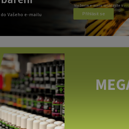
Vložením e-mailu souhlasíte s
pod
Přihlásit se
e do Vašeho e-mailu
MEG