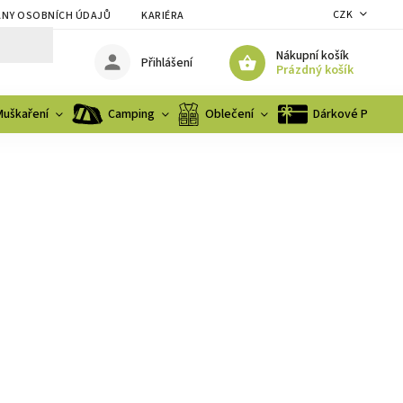
CZK
NY OSOBNÍCH ÚDAJŮ
KARIÉRA
Nákupní košík
Přihlášení
Prázdný košík
Muškaření
Camping
Oblečení
Dárkové Poukaz