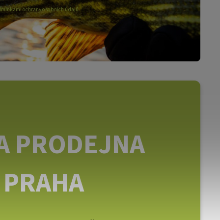
mínkami ochrany osobních údajů
A PRODEJNA
PRAHA