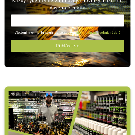
Každý týden ty nejzajímavější novinky a akce do
Vašeho e-mailu
Vložením e-mailu souhlasíte s
podmínkami ochrany osobních údajů
Přihlásit se