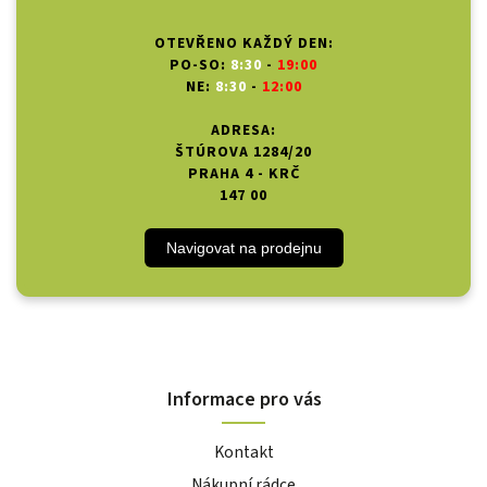
OTEVŘENO KAŽDÝ DEN:
PO-SO:
8:30
-
19:00
NE:
8:30
-
12:00
ADRESA:
ŠTÚROVA 1284/20
PRAHA 4 - KRČ
147 00
Navigovat na prodejnu
Informace pro vás
Kontakt
Nákupní rádce