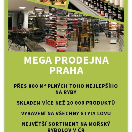
MEGA PRODEJNA
PRAHA
PŘES 800 M² PLNÝCH TOHO NEJLEPŠÍHO
NA RYBY
SKLADEM VÍCE NEŽ 20 000 PRODUKTŮ
VYBAVENÍ NA VŠECHNY STYLY LOVU
NEJVĚTŠÍ SORTIMENT NA MOŘSKÝ
RYBOLOV V ČR