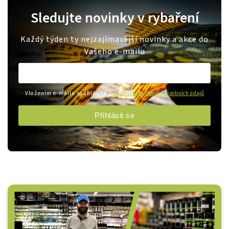
Sledujte novinky v rybaření
Každý týden ty nejzajímavější novinky a akce do
Vašeho e-mailu
Vložením e-mailu souhlasíte s
podmínkami ochrany osobních údajů
Přihlásit se