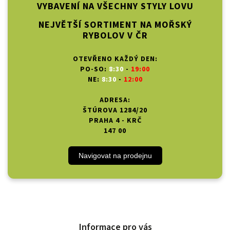
VYBAVENÍ NA VŠECHNY STYLY LOVU
NEJVĚTŠÍ SORTIMENT NA MOŘSKÝ
RYBOLOV V ČR
OTEVŘENO KAŽDÝ DEN:
PO-SO:
8:30
-
19:00
NE:
8:30
-
12:00
ADRESA:
ŠTÚROVA 1284/20
PRAHA 4 - KRČ
147 00
Navigovat na prodejnu
Informace pro vás