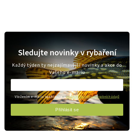
Sledujte novinky v rybaření
Každý týden ty nejzajímavější novinky a akce do
Vašeho e-mailu
Vložením e-mailu souhlasíte s
podmínkami ochrany osobních údajů
Přihlásit se