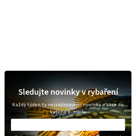
Sledujte novinky v rybaření
Každý týden ty nejzajímavější novinky a akce do
Vašeho e-mailu