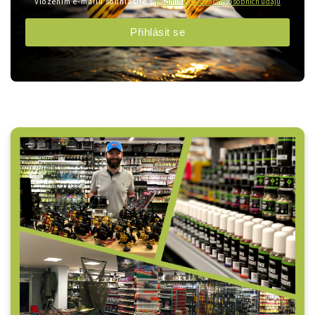
Vložením e-mailu souhlasíte s
podmínkami ochrany osobních údajů
Přihlásit se