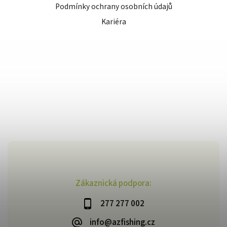
Podmínky ochrany osobních údajů
Kariéra
Zákaznická podpora:
277 277 002
info@azfishing.cz