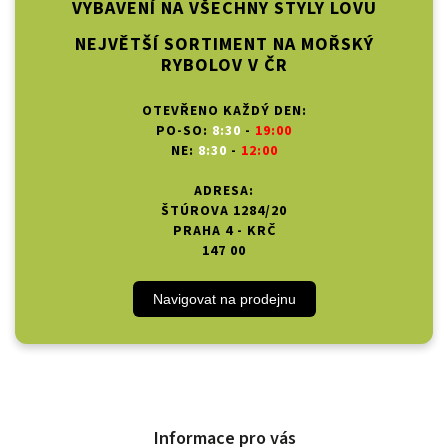
VYBAVENÍ NA VŠECHNY STYLY LOVU
NEJVĚTŠÍ SORTIMENT NA MOŘSKÝ
RYBOLOV V ČR
OTEVŘENO KAŽDÝ DEN:
PO-SO:
8:30
-
19:00
NE:
8:30
-
12:00
ADRESA:
ŠTÚROVA 1284/20
PRAHA 4 - KRČ
147 00
Navigovat na prodejnu
Informace pro vás