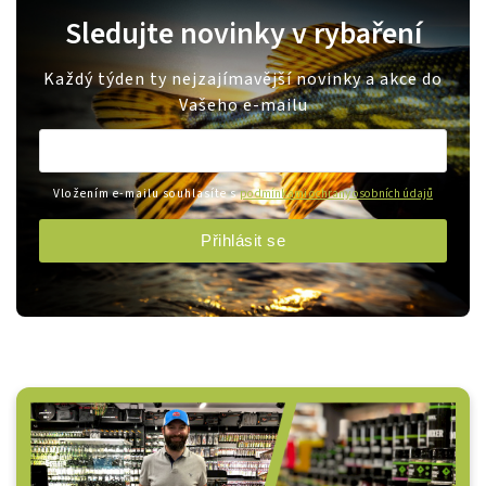
Sledujte novinky v rybaření
Každý týden ty nejzajímavější novinky a akce do
Vašeho e-mailu
Vložením e-mailu souhlasíte s
podmínkami ochrany osobních údajů
Přihlásit se