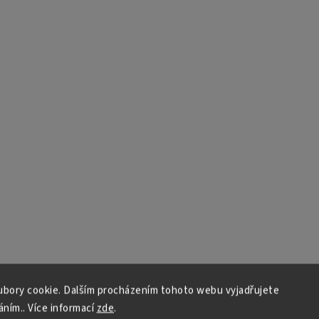
bory cookie. Dalším procházením tohoto webu vyjadřujete
áním.. Více informací
zde
.