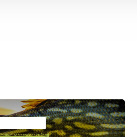
mínkami ochrany osobních údajů