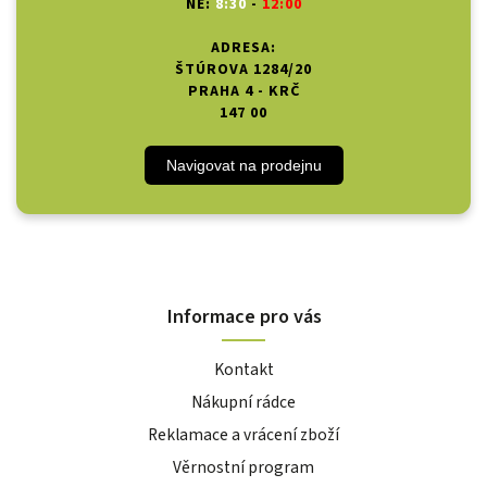
NE:
8:30
-
12:00
ADRESA:
ŠTÚROVA 1284/20
PRAHA 4 - KRČ
147 00
Navigovat na prodejnu
Informace pro vás
Kontakt
Nákupní rádce
Reklamace a vrácení zboží
Věrnostní program