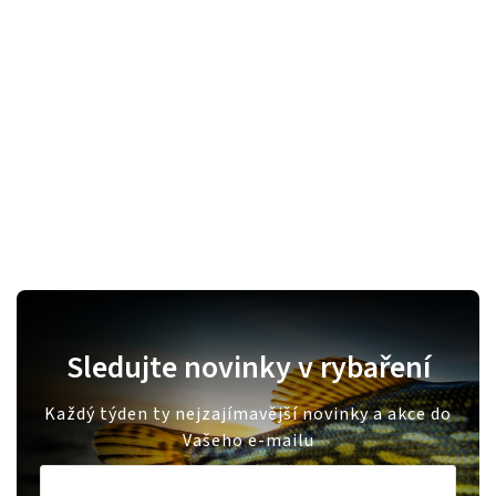
Sledujte novinky v rybaření
Každý týden ty nejzajímavější novinky a akce do
Vašeho e-mailu