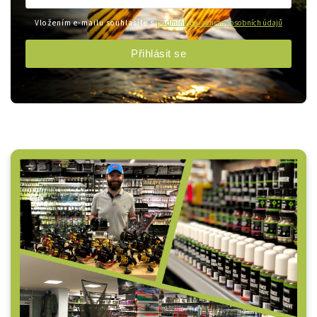
Vložením e-mailu souhlasíte s
podmínkami ochrany osobních údajů
Přihlásit se