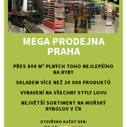
MEGA PRODEJNA
PRAHA
PŘES 800 M² PLNÝCH TOHO NEJLEPŠÍHO
NA RYBY
SKLADEM VÍCE NEŽ 20 000 PRODUKTŮ
VYBAVENÍ NA VŠECHNY STYLY LOVU
NEJVĚTŠÍ SORTIMENT NA MOŘSKÝ
RYBOLOV V ČR
OTEVŘENO KAŽDÝ DEN: