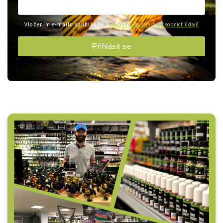
Vložením e-mailu souhlasíte s
podmínkami ochrany osobních údajů
Přihlásit se