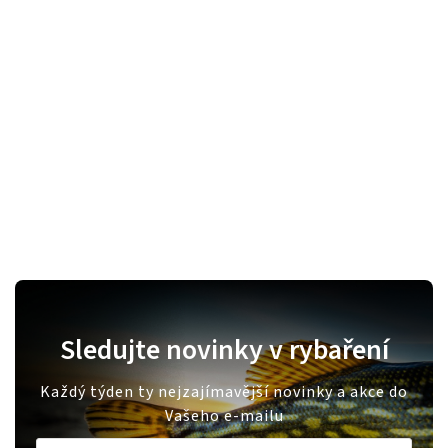
Sledujte novinky v rybaření
Každý týden ty nejzajímavější novinky a akce do
Vašeho e-mailu