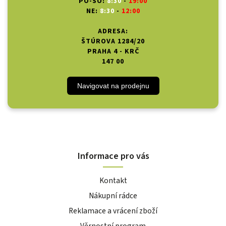
PO-SO:
8:30
-
19:00
NE:
8:30
-
12:00
ADRESA:
ŠTÚROVA 1284/20
PRAHA 4 - KRČ
147 00
Navigovat na prodejnu
Informace pro vás
Kontakt
Nákupní rádce
Reklamace a vrácení zboží