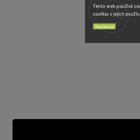
Tento web používá sou
souhlas s jejich použív
Nastavení