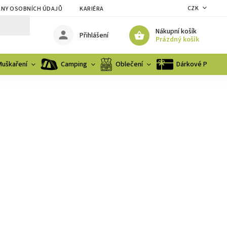
CZK
NY OSOBNÍCH ÚDAJŮ
KARIÉRA
Nákupní košík
Přihlášení
Prázdný košík
Muškaření
Camping
Oblečení
Dárkové Poukaz