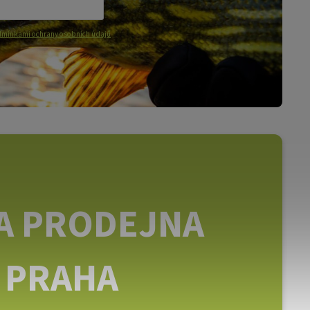
mínkami ochrany osobních údajů
A PRODEJNA
PRAHA