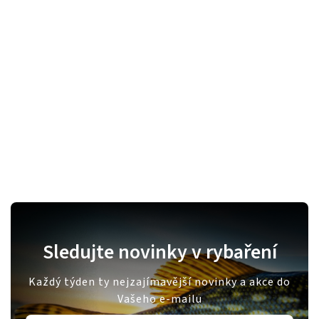
Sledujte novinky v rybaření
Každý týden ty nejzajímavější novinky a akce do
Vašeho e-mailu