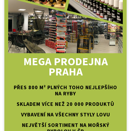
MEGA PRODEJNA
PRAHA
PŘES 800 M² PLNÝCH TOHO NEJLEPŠÍHO
NA RYBY
SKLADEM VÍCE NEŽ 20 000 PRODUKTŮ
VYBAVENÍ NA VŠECHNY STYLY LOVU
NEJVĚTŠÍ SORTIMENT NA MOŘSKÝ