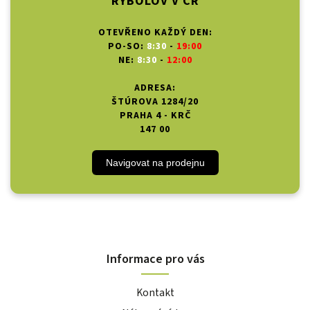
RYBOLOV V ČR
OTEVŘENO KAŽDÝ DEN:
PO-SO:
8:30
-
19:00
NE:
8:30
-
12:00
ADRESA:
ŠTÚROVA 1284/20
PRAHA 4 - KRČ
147 00
Navigovat na prodejnu
Informace pro vás
Kontakt