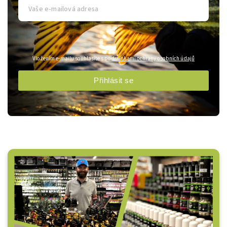
Vložením e-mailu souhlasíte s
podmínkami ochrany osobních údajů
Přihlásit se