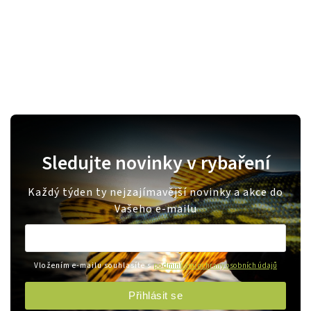
Sledujte novinky v rybaření
Každý týden ty nejzajímavější novinky a akce do
Vašeho e-mailu
Vložením e-mailu souhlasíte s
podmínkami ochrany osobních údajů
Přihlásit se