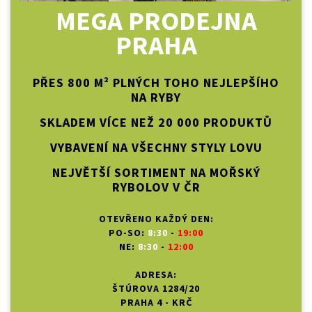
MEGA PRODEJNA
PRAHA
PŘES 800 M² PLNÝCH TOHO NEJLEPŠÍHO
NA RYBY
SKLADEM VÍCE NEŽ 20 000 PRODUKTŮ
VYBAVENÍ NA VŠECHNY STYLY LOVU
NEJVĚTŠÍ SORTIMENT NA MOŘSKÝ
RYBOLOV V ČR
OTEVŘENO KAŽDÝ DEN:
PO-SO:
8:30
-
19:00
NE:
8:30
-
12:00
ADRESA:
ŠTÚROVA 1284/20
PRAHA 4 - KRČ