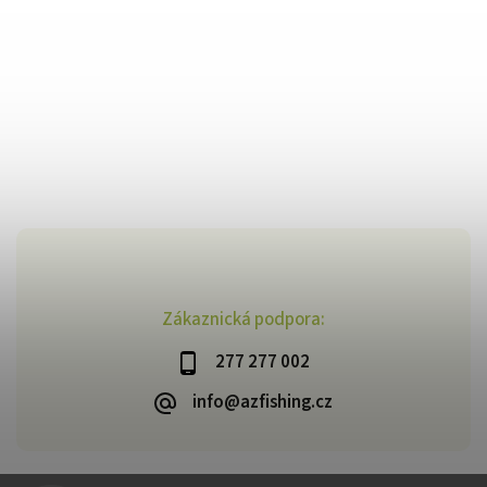
Zákaznická podpora:
277 277 002
info@azfishing.cz