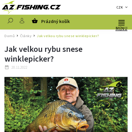
CZK
Prázdný košík
Hledat
Domů
Články
Jak velkou rybu snese winklepicker?
/
/
Jak velkou rybu snese
winklepicker?
20.11.2022