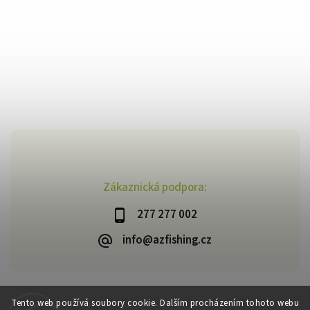
Zákaznická podpora:
277 277 002
info@azfishing.cz
Tento web používá soubory cookie. Dalším procházením tohoto webu