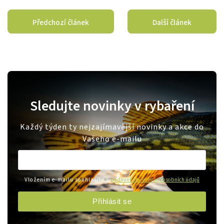
Předchozí článek
Další článek
Sledujte novinky v rybaření
Každý týden ty nejzajímavější novinky a akce do
Vašeho e-mailu
Vložením e-mailu souhlasíte s
podmínkami ochrany osobních údajů
Přihlásit se