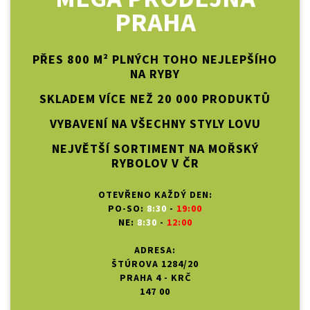
PRAHA
PŘES 800 M² PLNÝCH TOHO NEJLEPŠÍHO
NA RYBY
SKLADEM VÍCE NEŽ 20 000 PRODUKTŮ
VYBAVENÍ NA VŠECHNY STYLY LOVU
NEJVĚTŠÍ SORTIMENT NA MOŘSKÝ
RYBOLOV V ČR
OTEVŘENO KAŽDÝ DEN:
PO-SO:
8:30
-
19:00
NE:
8:30
-
12:00
ADRESA:
ŠTÚROVA 1284/20
PRAHA 4 - KRČ
147 00