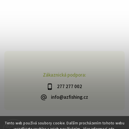
Zákaznická podpora:
277 277 002
info@azfishing.cz
Tento web používá soubory cookie. Dalším procházením tohoto webu