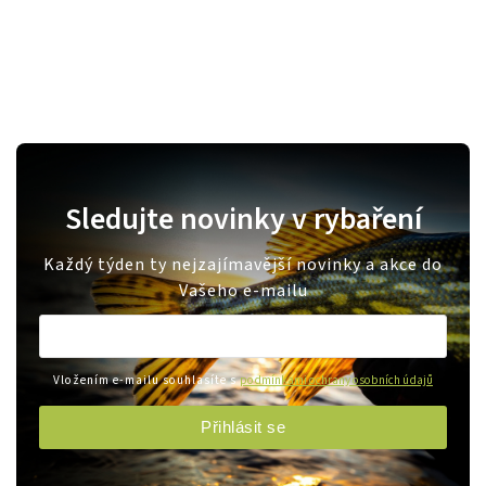
Sledujte novinky v rybaření
Každý týden ty nejzajímavější novinky a akce do
Vašeho e-mailu
Vložením e-mailu souhlasíte s
podmínkami ochrany osobních údajů
Přihlásit se