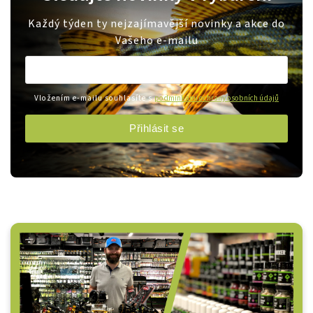
Každý týden ty nejzajímavější novinky a akce do
Vašeho e-mailu
Vložením e-mailu souhlasíte s
podmínkami ochrany osobních údajů
Přihlásit se