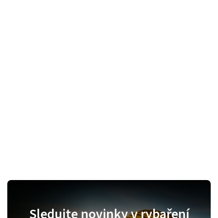
Sledujte novinky v rybaření