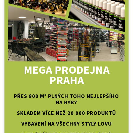
MEGA PRODEJNA
PRAHA
PŘES 800 M² PLNÝCH TOHO NEJLEPŠÍHO
NA RYBY
SKLADEM VÍCE NEŽ 20 000 PRODUKTŮ
VYBAVENÍ NA VŠECHNY STYLY LOVU