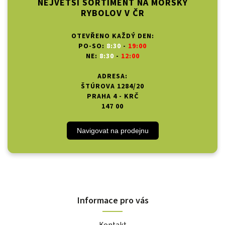
NEJVĚTŠÍ SORTIMENT NA MOŘSKÝ
RYBOLOV V ČR
OTEVŘENO KAŽDÝ DEN:
PO-SO:
8:30
-
19:00
NE:
8:30
-
12:00
ADRESA:
ŠTÚROVA 1284/20
PRAHA 4 - KRČ
147 00
Navigovat na prodejnu
Informace pro vás