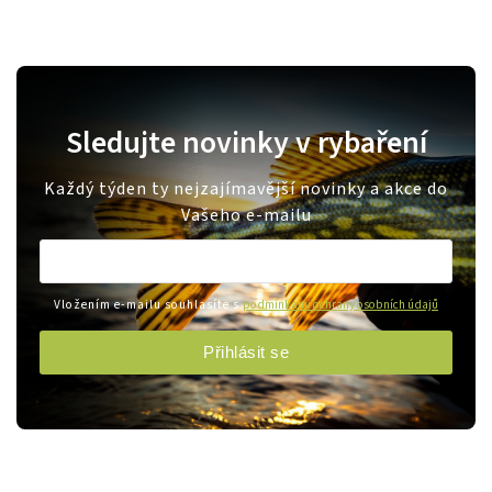
Sledujte novinky v rybaření
Každý týden ty nejzajímavější novinky a akce do
Vašeho e-mailu
Vložením e-mailu souhlasíte s
podmínkami ochrany osobních údajů
Přihlásit se