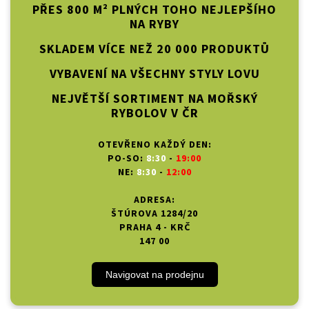
PŘES 800 M² PLNÝCH TOHO NEJLEPŠÍHO
NA RYBY
SKLADEM VÍCE NEŽ 20 000 PRODUKTŮ
VYBAVENÍ NA VŠECHNY STYLY LOVU
NEJVĚTŠÍ SORTIMENT NA MOŘSKÝ
RYBOLOV V ČR
OTEVŘENO KAŽDÝ DEN:
PO-SO:
8:30
-
19:00
NE:
8:30
-
12:00
ADRESA:
ŠTÚROVA 1284/20
PRAHA 4 - KRČ
147 00
Navigovat na prodejnu