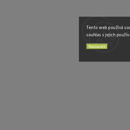
Tento web používá sou
souhlas s jejich použív
Nastavení