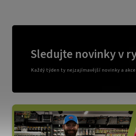
Sledujte novinky v r
Každý týden ty nejzajímavější novinky a akc