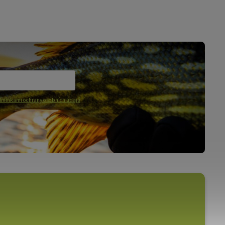
mínkami ochrany osobních údajů