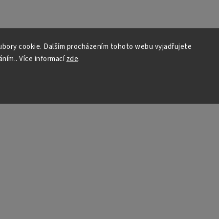
bory cookie. Dalším procházením tohoto webu vyjadřujete
áním.. Více informací
zde
.