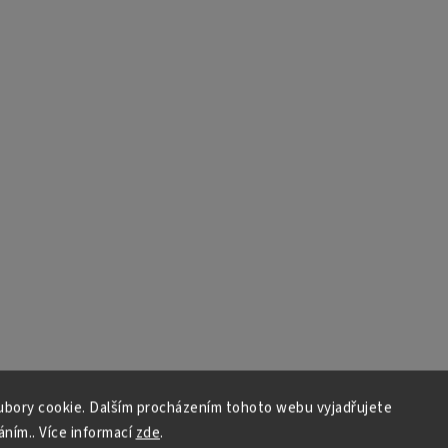
bory cookie. Dalším procházením tohoto webu vyjadřujete
áním.. Více informací
zde
.