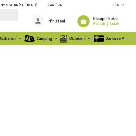
CZK
NY OSOBNÍCH ÚDAJŮ
KARIÉRA
Nákupní košík
Přihlášení
Prázdný košík
Muškaření
Camping
Oblečení
Dárkové Poukaz