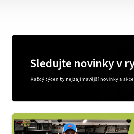
Sledujte novinky v r
Každý týden ty nejzajímavější novinky a akc