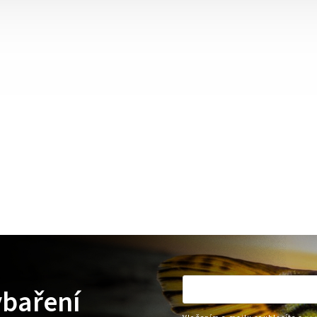
ybaření