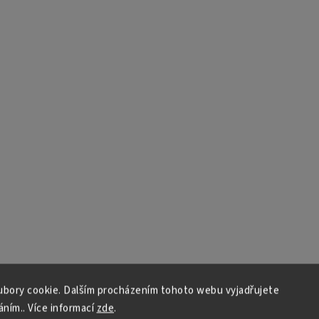
bory cookie. Dalším procházením tohoto webu vyjadřujete
áním.. Více informací
zde
.