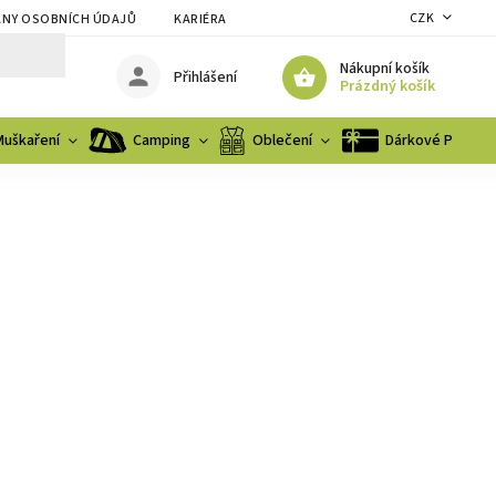
CZK
NY OSOBNÍCH ÚDAJŮ
KARIÉRA
Nákupní košík
Přihlášení
Prázdný košík
Muškaření
Camping
Oblečení
Dárkové Poukaz