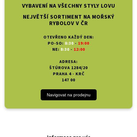
VYBAVENÍ NA VŠECHNY STYLY LOVU
NEJVĚTŠÍ SORTIMENT NA MOŘSKÝ
RYBOLOV V ČR
OTEVŘENO KAŽDÝ DEN:
PO-SO:
8:30
-
19:00
NE:
8:30
-
12:00
ADRESA:
ŠTÚROVA 1284/20
PRAHA 4 - KRČ
147 00
Navigovat na prodejnu