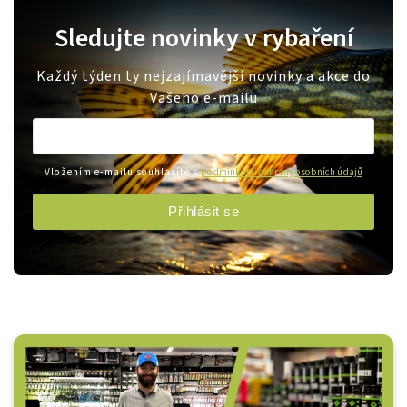
Sledujte novinky v rybaření
Každý týden ty nejzajímavější novinky a akce do
Vašeho e-mailu
Vložením e-mailu souhlasíte s
podmínkami ochrany osobních údajů
Přihlásit se