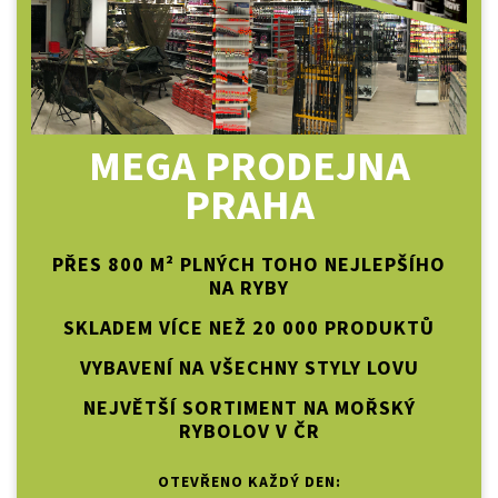
MEGA PRODEJNA
PRAHA
PŘES 800 M² PLNÝCH TOHO NEJLEPŠÍHO
NA RYBY
SKLADEM VÍCE NEŽ 20 000 PRODUKTŮ
VYBAVENÍ NA VŠECHNY STYLY LOVU
NEJVĚTŠÍ SORTIMENT NA MOŘSKÝ
RYBOLOV V ČR
OTEVŘENO KAŽDÝ DEN: