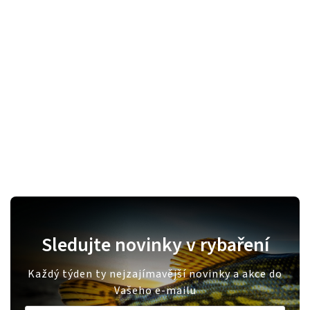
Sledujte novinky v rybaření
Každý týden ty nejzajímavější novinky a akce do
Vašeho e-mailu