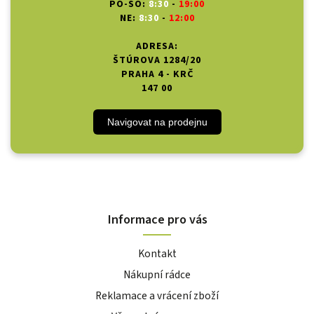
PO-SO:
8:30
-
19:00
NE:
8:30
-
12:00
ADRESA:
ŠTÚROVA 1284/20
PRAHA 4 - KRČ
147 00
Navigovat na prodejnu
Informace pro vás
Kontakt
Nákupní rádce
Reklamace a vrácení zboží