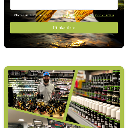
Vložením e-mailu souhlasíte s
podmínkami ochrany osobních údajů
Přihlásit se