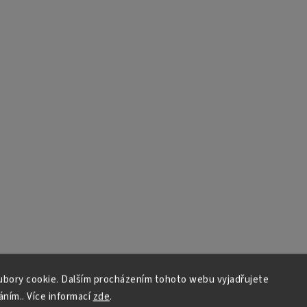
bory cookie. Dalším procházením tohoto webu vyjadřujete
áním.. Více informací
zde
.