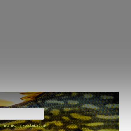
mínkami ochrany osobních údajů