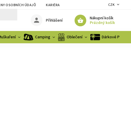
CZK
NY OSOBNÍCH ÚDAJŮ
KARIÉRA
Nákupní košík
Přihlášení
Prázdný košík
Muškaření
Camping
Oblečení
Dárkové Poukaz