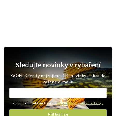
Sledujte novinky v rybaření
Každý týden ty nejzajímavější novinky a akce do
Vašeho e-mailu
Vložením e-mailu souhlasíte s
podmínkami ochrany osobních údajů
Přihlásit se