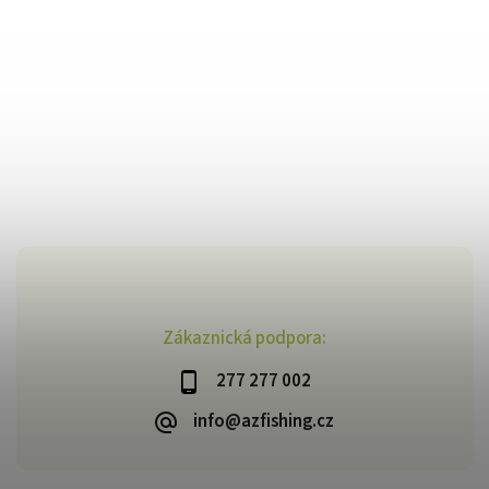
Zákaznická podpora:
277 277 002
info@azfishing.cz