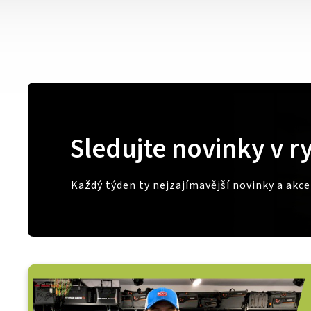
Sledujte novinky v r
Každý týden ty nejzajímavější novinky a akc