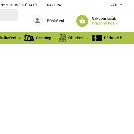
CZK
NY OSOBNÍCH ÚDAJŮ
KARIÉRA
Nákupní košík
Přihlášení
Prázdný košík
Muškaření
Camping
Oblečení
Dárkové Poukaz