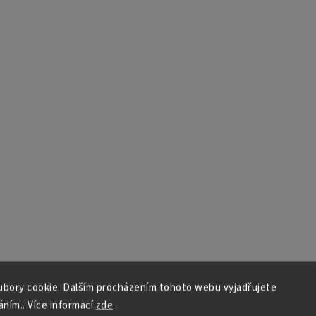
bory cookie. Dalším procházením tohoto webu vyjadřujete
áním.. Více informací
zde
.