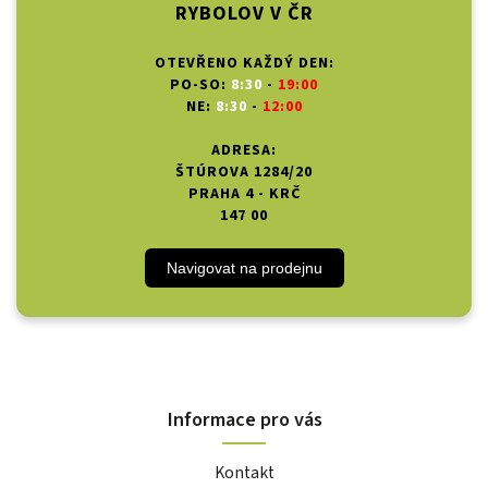
RYBOLOV V ČR
OTEVŘENO KAŽDÝ DEN:
PO-SO:
8:30
-
19:00
NE:
8:30
-
12:00
ADRESA:
ŠTÚROVA 1284/20
PRAHA 4 - KRČ
147 00
Navigovat na prodejnu
Informace pro vás
Kontakt