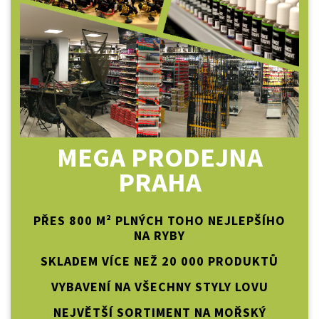
MEGA PRODEJNA
PRAHA
PŘES 800 M² PLNÝCH TOHO NEJLEPŠÍHO
NA RYBY
SKLADEM VÍCE NEŽ 20 000 PRODUKTŮ
VYBAVENÍ NA VŠECHNY STYLY LOVU
NEJVĚTŠÍ SORTIMENT NA MOŘSKÝ