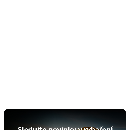
Sledujte novinky v rybaření