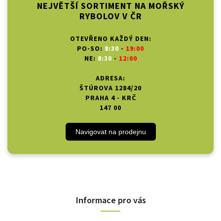
NEJVĚTŠÍ SORTIMENT NA MOŘSKÝ
RYBOLOV V ČR
OTEVŘENO KAŽDÝ DEN:
PO-SO:
8:30
-
19:00
NE:
8:30
-
12:00
ADRESA:
ŠTÚROVA 1284/20
PRAHA 4 - KRČ
147 00
Navigovat na prodejnu
Informace pro vás