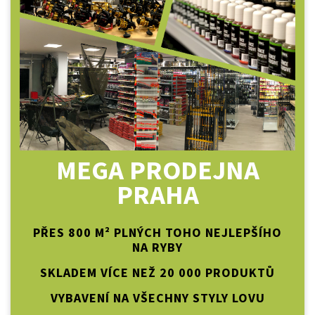
MEGA PRODEJNA
PRAHA
PŘES 800 M² PLNÝCH TOHO NEJLEPŠÍHO
NA RYBY
SKLADEM VÍCE NEŽ 20 000 PRODUKTŮ
VYBAVENÍ NA VŠECHNY STYLY LOVU