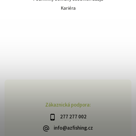
Kariéra
Zákaznická podpora:
277 277 002
info@azfishing.cz