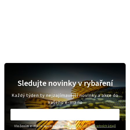
Sledujte novinky v rybaření
Každý týden ty nejzajímavější novinky a akce do
Vašeho e-mailu
Vložením e-mailu souhlasíte s
podmínkami ochrany osobních údajů