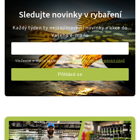
Sledujte novinky v rybaření
Každý týden ty nejzajímavější novinky a akce do
Vašeho e-mailu
Vložením e-mailu souhlasíte s
podmínkami ochrany osobních údajů
Přihlásit se