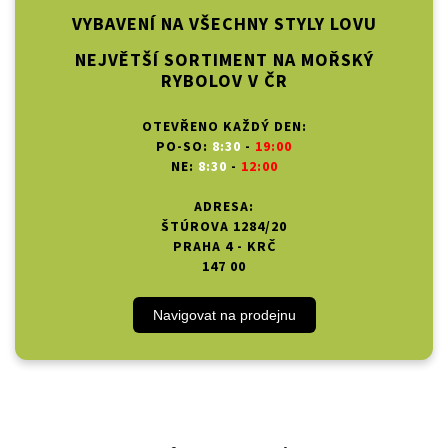
VYBAVENÍ NA VŠECHNY STYLY LOVU
NEJVĚTŠÍ SORTIMENT NA MOŘSKÝ
RYBOLOV V ČR
OTEVŘENO KAŽDÝ DEN:
PO-SO:
8:30
-
19:00
NE:
8:30
-
12:00
ADRESA:
ŠTÚROVA 1284/20
PRAHA 4 - KRČ
147 00
Navigovat na prodejnu