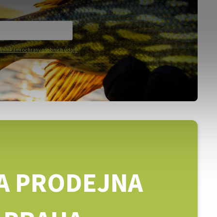
mínkami ochrany osobních údajů
A PRODEJNA