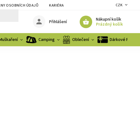
CZK
NY OSOBNÍCH ÚDAJŮ
KARIÉRA
Nákupní košík
Přihlášení
Prázdný košík
Muškaření
Camping
Oblečení
Dárkové Pouka