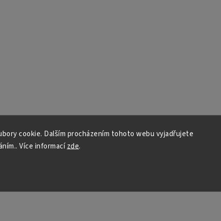
bory cookie. Dalším procházením tohoto webu vyjadřujete
áním.. Více informací
zde
.