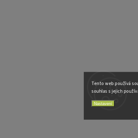
Tento web používá sou
souhlas s jejich použív
Nastavení