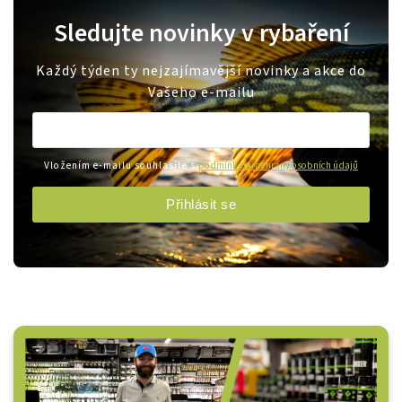
Sledujte novinky v rybaření
Každý týden ty nejzajímavější novinky a akce do
Vašeho e-mailu
Vložením e-mailu souhlasíte s
podmínkami ochrany osobních údajů
Přihlásit se